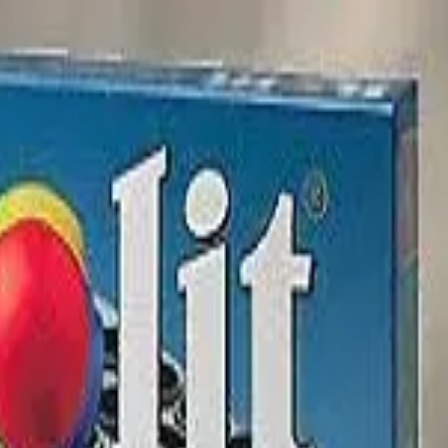
hließen.
ers.