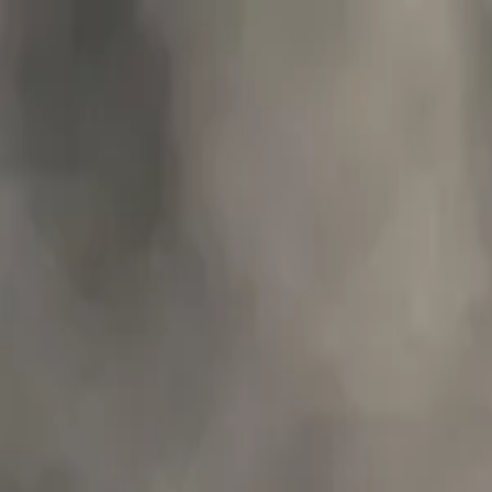
pug&play
Spielekatalog
Preise
Über uns
FAQ
−
33
%
sparen
−
33
%
🚚 Kostenlose Lieferung in Rathenow & Umgebung · 🎲 Über 60 Spi
Zurück zum Katalog
Strategie
Taktik
Rolit
Die Spieler legen abwechselnd eine Rolit-Kugel in ihrer Farbe und 
Alle andersfarbigen Rolit-Kugeln zwischen zwei eigenen Kugeln wechs
Der Spieler der am Spielende die meisten Kugeln in seiner Farbe auf 
Spieleranzahl