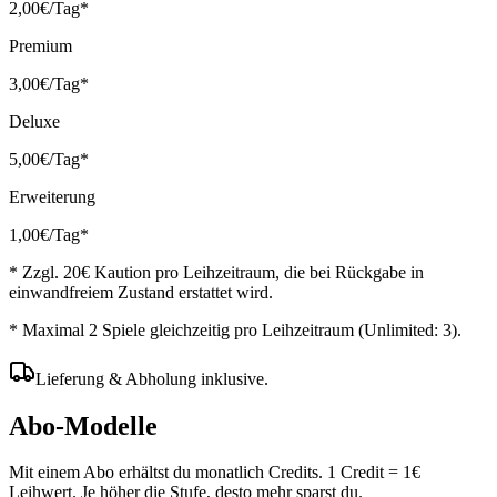
2
,00€
/Tag
*
Premium
3
,00€
/Tag
*
Deluxe
5
,00€
/Tag
*
Erweiterung
1
,00€
/Tag
*
* Zzgl. 20€ Kaution pro Leihzeitraum, die bei Rückgabe in
einwandfreiem Zustand erstattet wird.
* Maximal 2 Spiele gleichzeitig pro Leihzeitraum (Unlimited: 3).
Lieferung & Abholung inklusive.
Abo-Modelle
Mit einem Abo erhältst du monatlich Credits. 1 Credit = 1€
Leihwert. Je höher die Stufe, desto mehr sparst du.