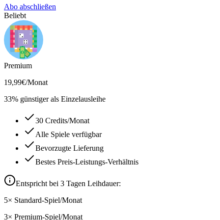
Abo abschließen
Beliebt
Premium
19,99
€
/Monat
33
% günstiger als Einzelausleihe
30 Credits/Monat
Alle Spiele verfügbar
Bevorzugte Lieferung
Bestes Preis-Leistungs-Verhältnis
Entspricht bei
3
Tagen Leihdauer:
5
×
Standard
-Spiel/Monat
3
×
Premium
-Spiel/Monat