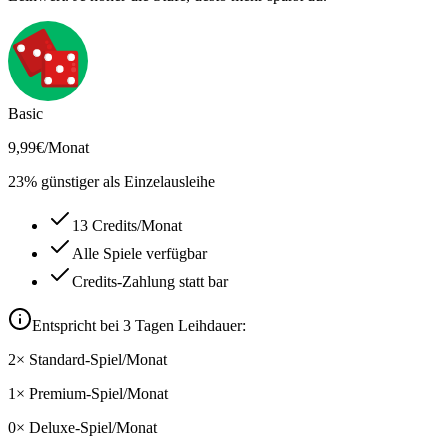
Basic
9,99
€
/Monat
23
% günstiger als Einzelausleihe
13 Credits/Monat
Alle Spiele verfügbar
Credits-Zahlung statt bar
Entspricht bei
3
Tagen Leihdauer:
2
×
Standard
-Spiel/Monat
1
×
Premium
-Spiel/Monat
0
×
Deluxe
-Spiel/Monat