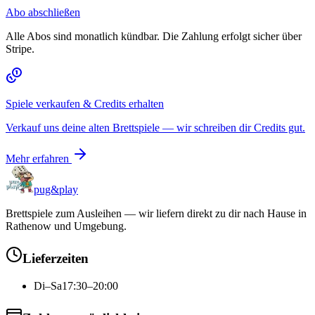
Abo abschließen
Alle Abos sind monatlich kündbar. Die Zahlung erfolgt sicher über
Stripe.
Spiele verkaufen & Credits erhalten
Verkauf uns deine alten Brettspiele — wir schreiben dir Credits gut.
Mehr erfahren
pug&play
Brettspiele zum Ausleihen — wir liefern direkt zu dir nach Hause in
Rathenow und Umgebung.
Lieferzeiten
Di–Sa
17:30–20:00