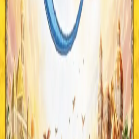
3–22 Spieler
ab
18
J.
2
€/Tag
Würfelspiel
Partyspiel
Social Deduction
Wettkampf
Bristol 1350 (Englisch)
Rennspiel mit sozialer Deduktion, in dem Spieler in Apfelkarren der
Pest entkommen müssen – ohne Infizierte mitzunehmen.
1–9 Spieler
ab
13
J.
2
€/Tag
Fantasy
Broom Service
Karten-Strategiespiel mit Bluffmechanik, in dem Hexen
Zaubertränke durch ein magisches Reich liefern.
2–5 Spieler
ab
10
J.
2
€/Tag
Strategie
Exploration
Rätsel
Würfelspiel