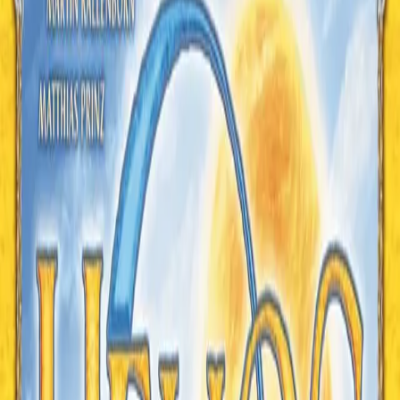
Deduction
Strategie
Taktik
Wettkampf
Wirtschaft
Würfelspiel
Zeitlimit
Spieleranzahl
1
Spieler
2
Spieler
3
Spieler
4
Spieler
5
Spieler
6+
Spieler
Spieldauer
Kurz (< 30 Min.)
Mittel (30–90 Min.)
Lang (> 90 Min.)
Kampagne
Alter
Kinder (bis 7)
Familie (8–11)
Kenner (ab 12)
Schwierigkeit
Leicht (1–2)
Mittel (3)
Anspruchsvoll (4–5)
Preis
2 €/Tag
3 €/Tag
4 €/Tag
Familienspiel
Wirtschaft
21 Mutinies - Arrr! Edition
Strategie-Piratenspiel, in dem du als Kapitän Aktionen wählst – oder