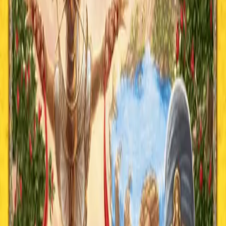
Ein witziges Partyspiel, in dem Spieler Dinge benennen müssen, die
zu einer immer länger werdenden Liste skurriler Eigenschaften
passen.
2–8 Spieler
ab
10
J.
2
€/Tag
Kooperativ
Würfelspiel
Simulation
Flash Point: Flammendes Inferno
Kooperatives Spiel, in dem die Feuerwehr Opfer aus einem
brennenden Gebäude rettet, bevor es einstürzt.
2–6 Spieler
ab
10
J.
2
€/Tag
Humor
Partyspiel
Frantic
Ein chaotisches Kartenspiel mit Sonderkarten und Ereignissen, bei
dem man seine Hand als Erster loswerden muss.