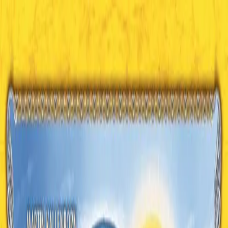
pug&play
Spielekatalog
Preise
Über uns
FAQ
−
33
%
sparen
−
33
%
🚚 Kostenlose Lieferung in Rathenow & Umgebung · 🎲 Über 60
Spiele verfügbar
Unser Katalog
Spielekatalog
62
Spiele
verfügbar
Kategorie
Exploration
Familienspiel
Fantasy
Geschicklichkeit
Humor
Kooperativ
L
time
Rätsel
Simulation
Social