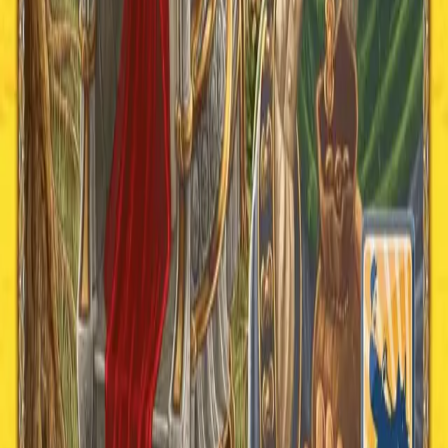
Strategiespiel, in dem Hohepriester Tempel bauen und ihre
Sonnengott-Zivilisation zum Blühen bringen.
2–4 Spieler
ab
10
J.
2
€/Tag
Weitere 24 Spiele laden
24
von
62
Spielen
Du hast Brettspiele, die du nicht mehr brauchst?
Verkaufe sie an uns
und erhalte Credits für deine nächste Ausleihe.
Spiele verkaufen & Credits erhalten
Verkauf uns deine alten Brettspiele — wir schreiben dir Credits gut.
Mehr erfahren
pug&play