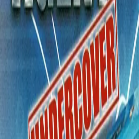
Ab
12
Jahren
Spieldauer
30–90 Min.
Kategorie
Partyspiel, Humor, Social Deduction
Schwierigkeit
Sehr leicht
Ausleihe